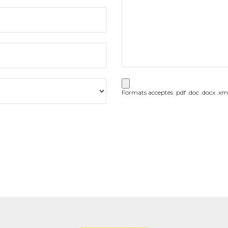
Formats acceptés .pdf .doc .docx .xml